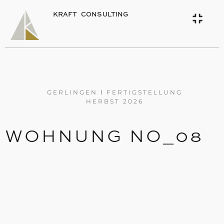
KRAFT CONSULTING
GERLINGEN Ι FERTIGSTELLUNG
HERBST 2026
WOHNUNG NO_08