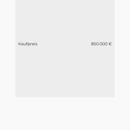
Kaufpreis
850.000 €
Provisionsfrei für Käufer