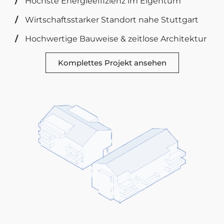
/
Höchste Energieeffizienz im Eigentum
/
Wirtschaftsstarker Standort nahe Stuttgart
/
Hochwertige Bauweise & zeitlose Architektur
Komplettes Projekt ansehen