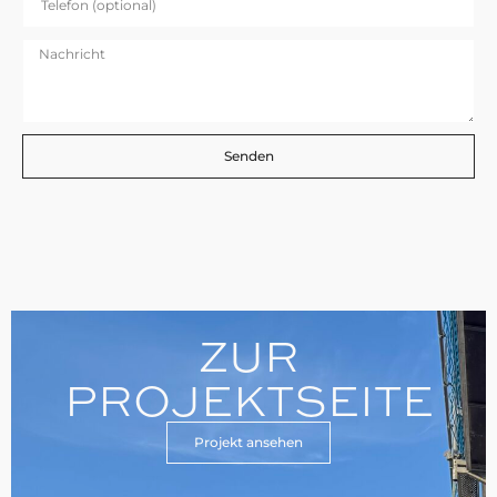
Senden
ZUR
PROJEKTSEITE
Projekt ansehen